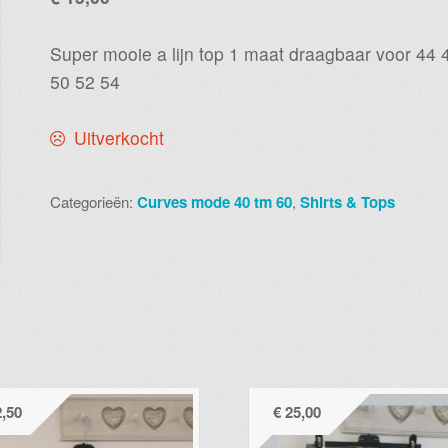
Super mooie a lijn top 1 maat draagbaar voor 44 
50 52 54
Uitverkocht
Categorieën:
Curves mode 40 tm 60
,
Shirts & Tops
,50
€
25,00