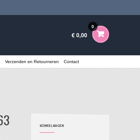
0
€ 0,00
Verzenden en Retourneren
Contact
663
WINKELWAGEN