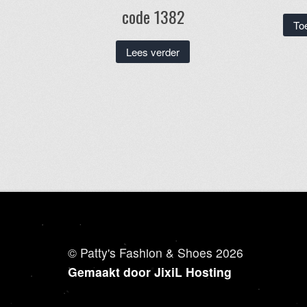
code 1382
To
Lees verder
© Patty's Fashion & Shoes 2026
Gemaakt door JixiL Hosting