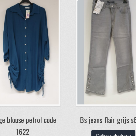
ge blouse petrol code
Bs jeans flair grijs 
1622
Opties selecteren