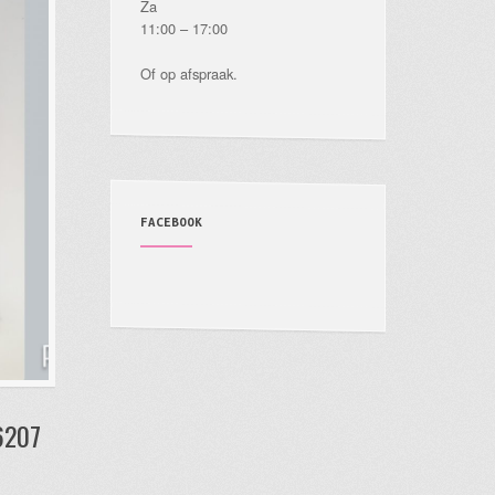
Za
11:00 – 17:00
Of op afspraak.
FACEBOOK
s6207
Dit