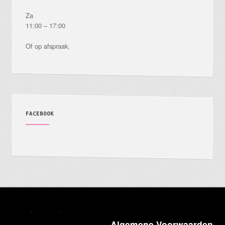
Za
11:00 – 17:00
Of op afspraak.
FACEBOOK
Algemene Voorwaarden