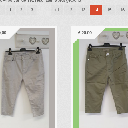
op
←
1
2
3
…
11
12
13
14
15
16
nieuwste
,00
€
20,00