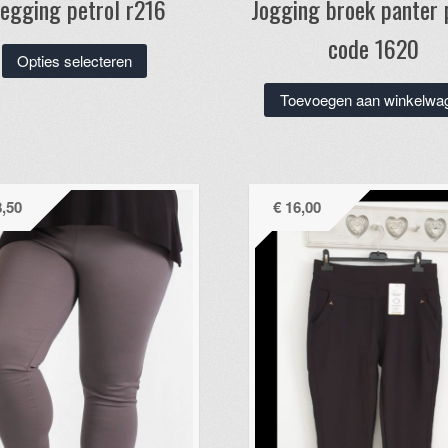
regging petrol r216
Jogging broek panter 
code 1620
Dit
Opties selecteren
product
Toevoegen aan winkelwa
heeft
meerdere
variaties.
Deze
optie
,50
€
16,00
kan
gekozen
worden
op
de
productpagina