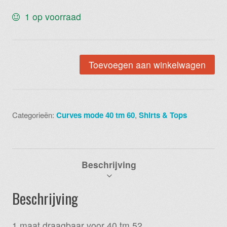
1 op voorraad
Waterval
Toevoegen aan winkelwagen
mint
aantal
Categorieën:
Curves mode 40 tm 60
,
Shirts & Tops
Beschrijving
Beschrijving
1 maat draagbaar voor 40 tm 52