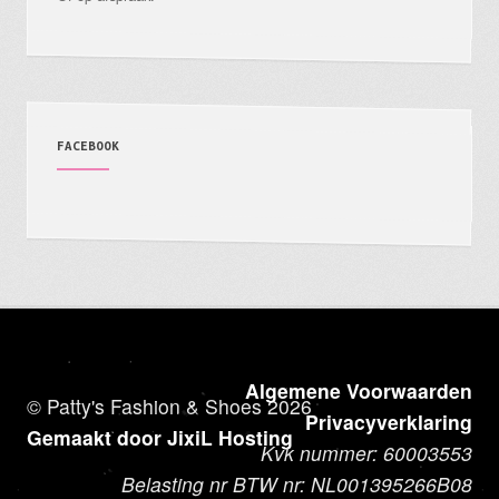
FACEBOOK
Algemene Voorwaarden
© Patty's Fashion & Shoes 2026
Privacyverklaring
Gemaakt door JixiL Hosting
Kvk nummer: 60003553
Belasting nr BTW nr: NL001395266B08