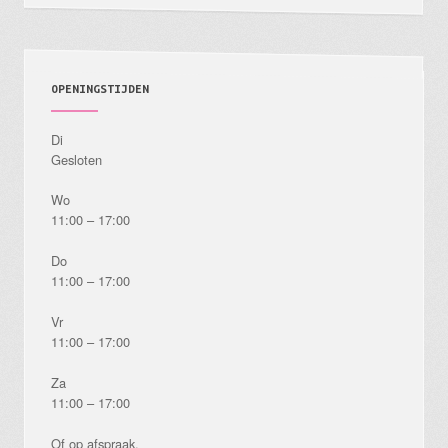
productpagina
OPENINGSTIJDEN
Di
Gesloten
Wo
11:00 – 17:00
Do
11:00 – 17:00
Vr
11:00 – 17:00
Za
11:00 – 17:00
Of op afspraak.