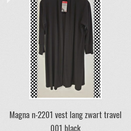
Magna n-2201 vest lang zwart travel
001 black