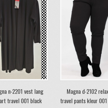
na n-2201 vest lang
Magna d-2102 rela
art travel 001 black
travel pants kleur 001