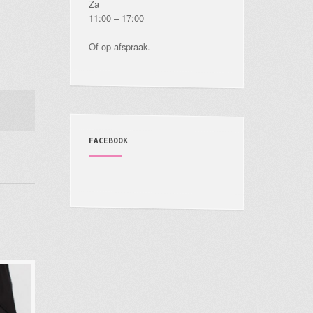
Za
11:00 – 17:00
Of op afspraak.
FACEBOOK