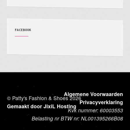
FACEBOOK
Algemene Voorwaarden
© Patty's Fashion & Shoes 2026
Privacyverklaring
Gemaakt door JixiL Hosting
Kvk nummer: 60003553
Belasting nr BTW nr: NL001395266B08