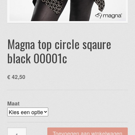
Magna top circle sqaure
black 00001c
€
42,50
Maat
Magna
Toevoegen aan winkelwagen