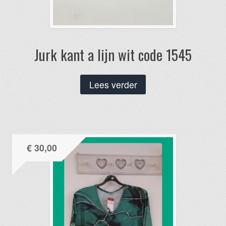
Jurk kant a lijn wit code 1545
Lees verder
€
30,00