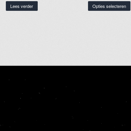
Lees verder
Opties selecteren