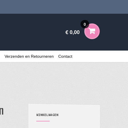
0
€ 0,00
Verzenden en Retourneren
Contact
n
WINKELWAGEN