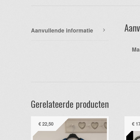
Aanv
Aanvullende informatie
Ma
Gerelateerde producten
€
22,50
€
17