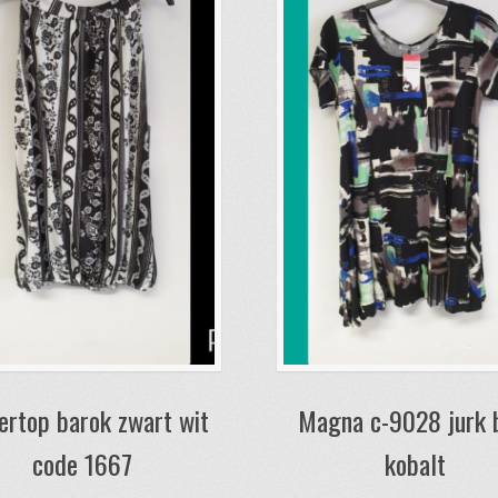
ertop barok zwart wit
Magna c-9028 jurk 
code 1667
kobalt