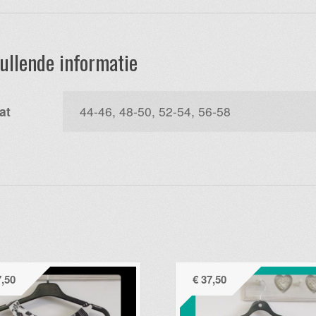
ullende informatie
at
44-46, 48-50, 52-54, 56-58
,50
€
37,50