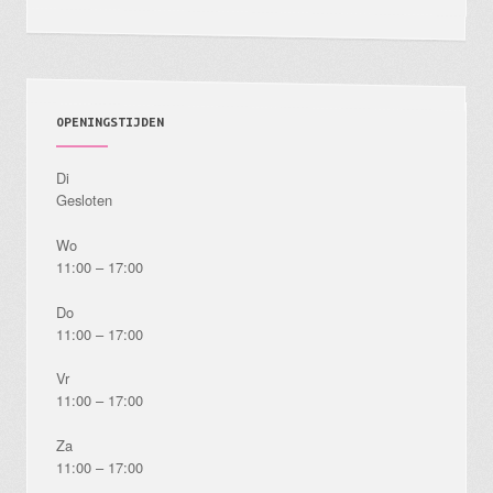
de
productpagina
OPENINGSTIJDEN
Di
Gesloten
Wo
11:00 – 17:00
Do
11:00 – 17:00
Vr
11:00 – 17:00
Za
11:00 – 17:00