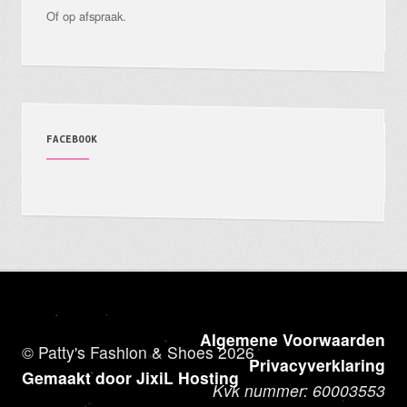
Of op afspraak.
FACEBOOK
Algemene Voorwaarden
© Patty's Fashion & Shoes 2026
Privacyverklaring
Gemaakt door JixiL Hosting
Kvk nummer: 60003553