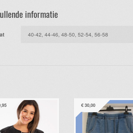
ullende informatie
at
40-42, 44-46, 48-50, 52-54, 56-58
,95
€
30,00