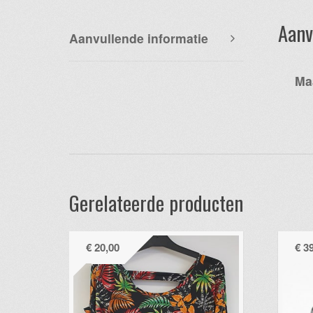
Aanv
Aanvullende informatie
Ma
Gerelateerde producten
€
20,00
€
39