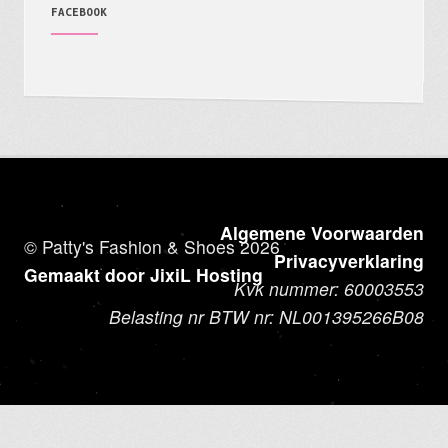
FACEBOOK
Algemene Voorwaarden
© Patty's Fashion & Shoes 2026
Privacyverklaring
Gemaakt door JixiL Hosting
Kvk nummer: 60003553
Belasting nr BTW nr: NL001395266B08