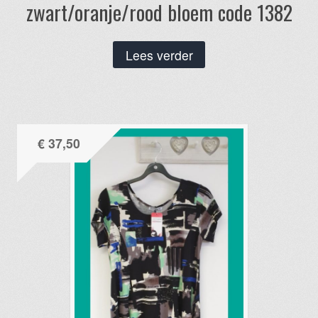
zwart/oranje/rood bloem code 1382
Lees verder
€
37,50