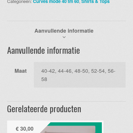
Categorieën:
Curves mode 40 tm 60
,
Shirts & Tops
aantal
Aanvullende informatie
Aanvullende informatie
Maat
40-42, 44-46, 48-50, 52-54, 56-
58
Gerelateerde producten
€
30,00