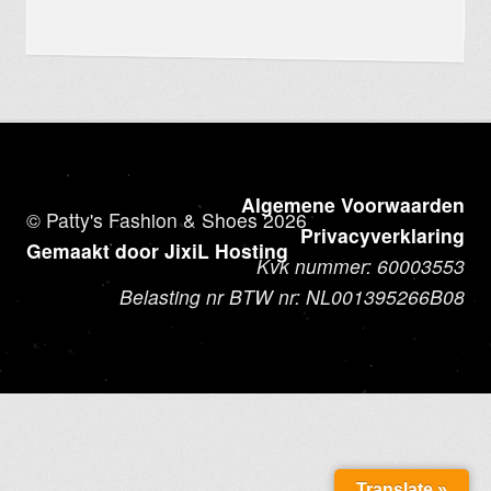
Algemene Voorwaarden
© Patty's Fashion & Shoes 2026
Privacyverklaring
Gemaakt door JixiL Hosting
Kvk nummer: 60003553
Belasting nr BTW nr: NL001395266B08
Translate »