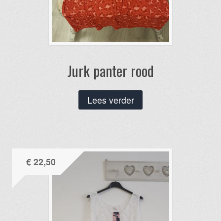
Jurk panter rood
Lees verder
€
22,50