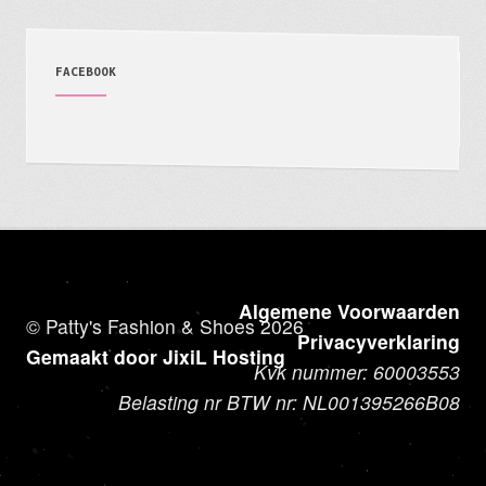
FACEBOOK
Algemene Voorwaarden
© Patty's Fashion & Shoes 2026
Privacyverklaring
Gemaakt door JixiL Hosting
Kvk nummer: 60003553
Belasting nr BTW nr: NL001395266B08