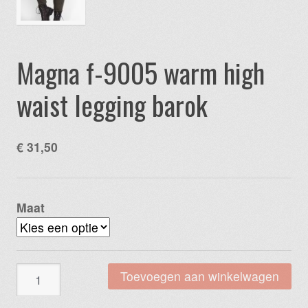
Magna f-9005 warm high
waist legging barok
€
31,50
Maat
Magna
Toevoegen aan winkelwagen
f-