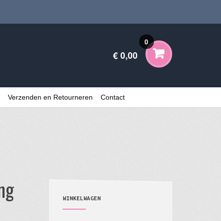
0
€ 0,00
Verzenden en Retourneren
Contact
ng
WINKELWAGEN