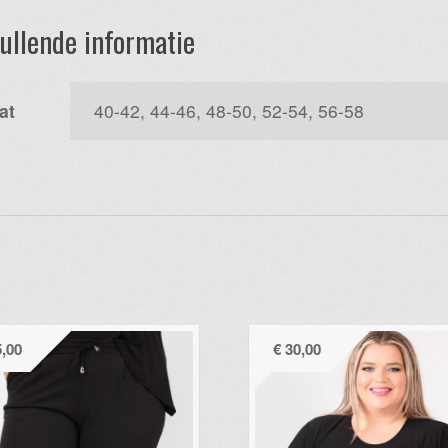
ullende informatie
at
40-42, 44-46, 48-50, 52-54, 56-58
,00
€
30,00