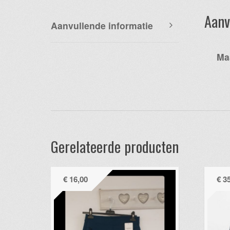
Aanv
Aanvullende informatie
Ma
Gerelateerde producten
€
16,00
€
35