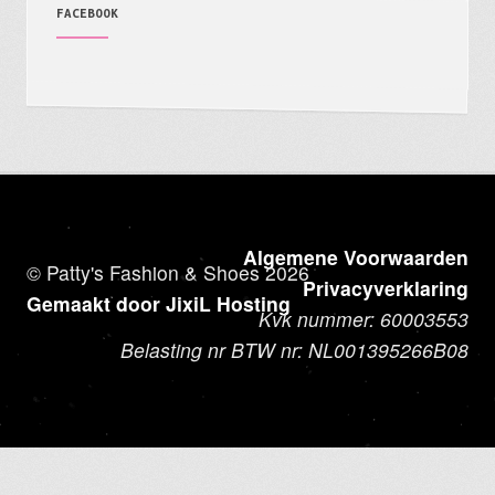
FACEBOOK
Algemene Voorwaarden
© Patty's Fashion & Shoes 2026
Privacyverklaring
Gemaakt door JixiL Hosting
Kvk nummer: 60003553
Belasting nr BTW nr: NL001395266B08