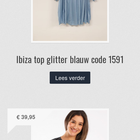
Ibiza top glitter blauw code 1591
Lees verder
€
39,95