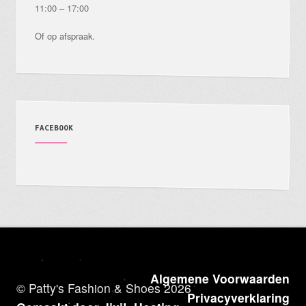
11:00 – 17:00
Of op afspraak.
FACEBOOK
Algemene Voorwaarden
© Patty's Fashion & Shoes 2026
Privacyverklaring