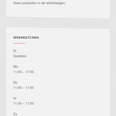
Geen producten in de winkelwagen.
op
de
productpagina
OPENINGSTIJDEN
Di
Gesloten
Wo
11:00 – 17:00
Do
11:00 – 17:00
Vr
11:00 – 17:00
Za