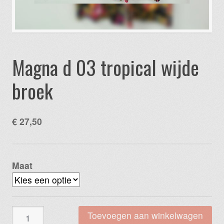
Magna d 03 tropical wijde
broek
€
27,50
Maat
Magna
Toevoegen aan winkelwagen