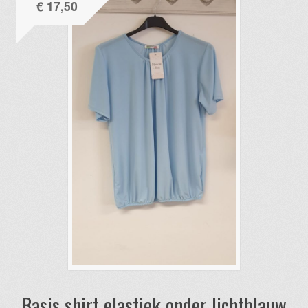
€
17,50
Basis shirt elastiek onder lichtblauw