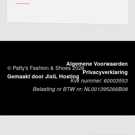
Algemene Voorwaarden
© Patty's Fashion & Shoes 2026
Privacyverklaring
Gemaakt door JixiL Hosting
Kvk nummer: 60003553
Belasting nr BTW nr: NL001395266B08