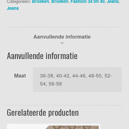
Categorieën:
Broeken
,
Broeken
,
Fashion 34 tm 40
,
Jeans
,
Jeans
Aanvullende informatie
Aanvullende informatie
Maat
36-38, 40-42, 44-46, 48-50, 52-
54, 56-58
Gerelateerde producten