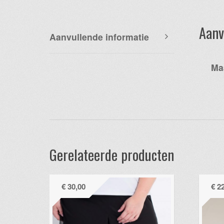
Aanv
Aanvullende informatie
Ma
Gerelateerde producten
€
30,00
€
22