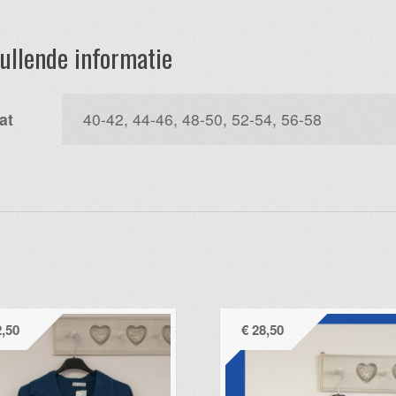
ullende informatie
at
40-42, 44-46, 48-50, 52-54, 56-58
,50
€
28,50