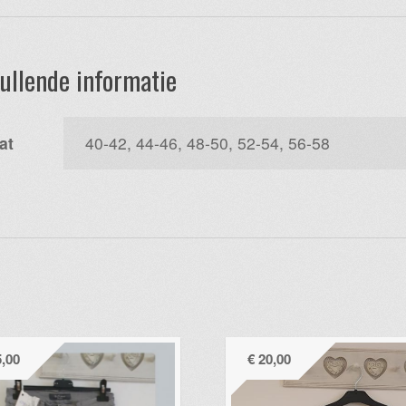
ullende informatie
at
40-42, 44-46, 48-50, 52-54, 56-58
,00
€
20,00