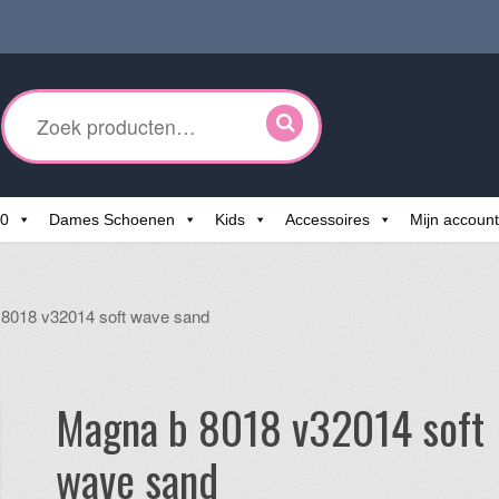
ken
r:
60
Dames Schoenen
Kids
Accessoires
Mijn account
8018 v32014 soft wave sand
Magna b 8018 v32014 soft
wave sand