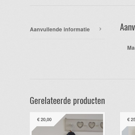
Aanv
Aanvullende informatie
Ma
Gerelateerde producten
€
20,00
€
25