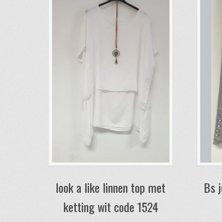
look a like linnen top met
Bs j
ketting wit code 1524