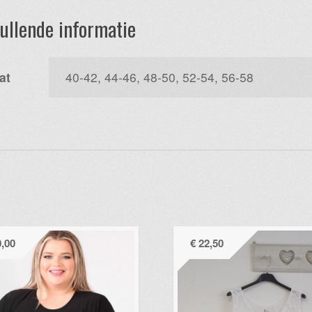
ullende informatie
at
40-42, 44-46, 48-50, 52-54, 56-58
,00
€
22,50