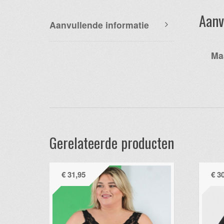
Aanv
Aanvullende informatie
Ma
Gerelateerde producten
€
31,95
€
30