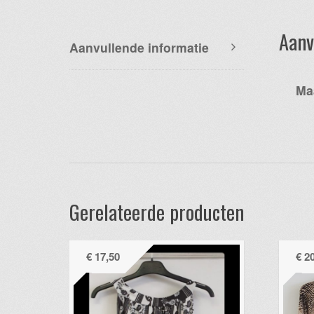
Aanv
Aanvullende informatie
Ma
Gerelateerde producten
€
17,50
€
20