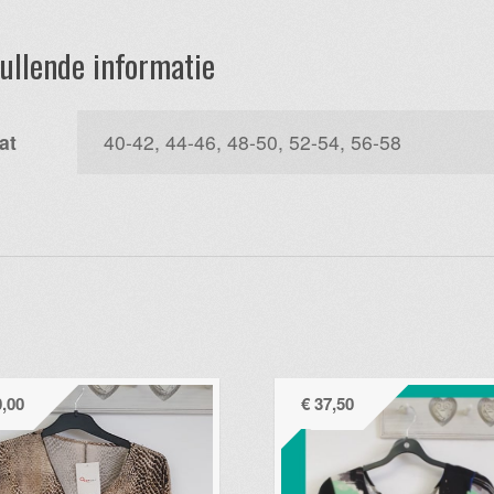
ullende informatie
at
40-42, 44-46, 48-50, 52-54, 56-58
,00
€
37,50