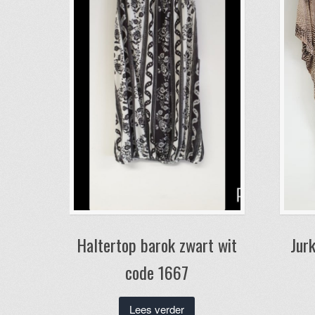
Haltertop barok zwart wit
Jurk
code 1667
Lees verder