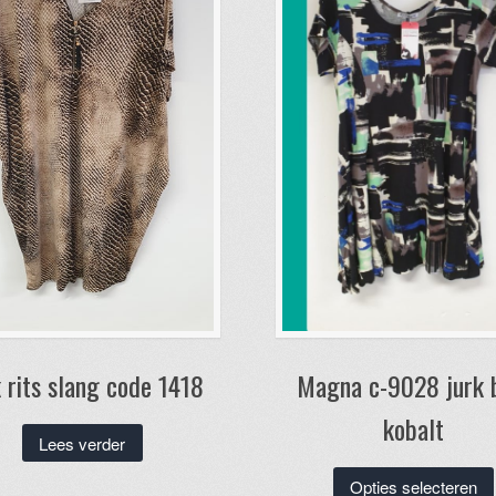
 rits slang code 1418
Magna c-9028 jurk 
kobalt
Lees verder
Opties selecteren