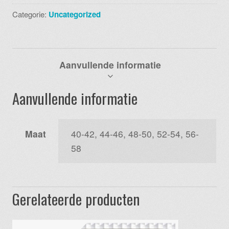
001
Categorie:
Uncategorized
black
aantal
Aanvullende informatie
Aanvullende informatie
Maat
40-42, 44-46, 48-50, 52-54, 56-
58
Gerelateerde producten