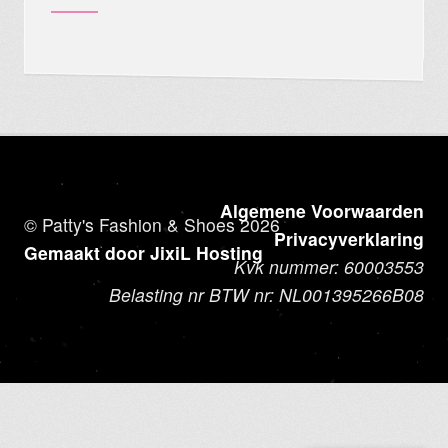
Algemene Voorwaarden
© Patty's Fashion & Shoes 2026
Privacyverklaring
Gemaakt door JixiL Hosting
Kvk nummer: 60003553
Belasting nr BTW nr: NL001395266B08