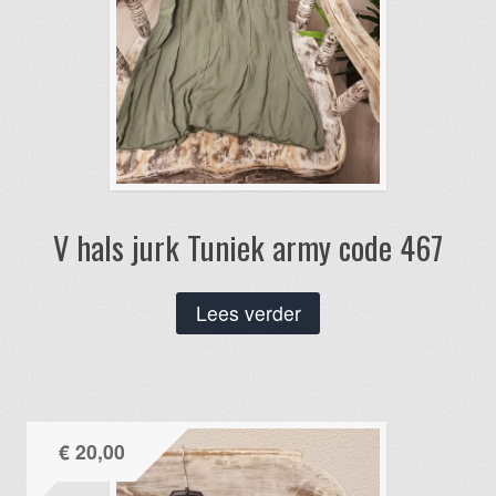
V hals jurk Tuniek army code 467
Lees verder
€
20,00