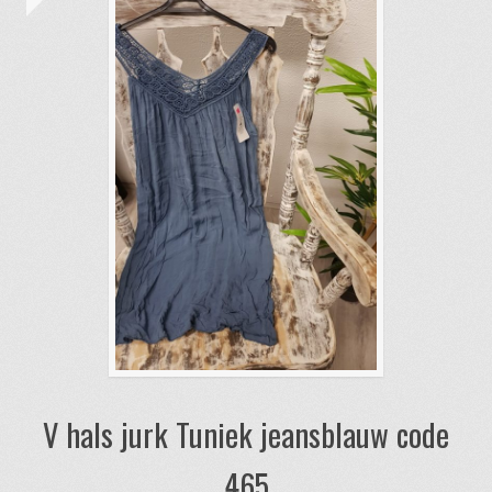
V hals jurk Tuniek jeansblauw code
465