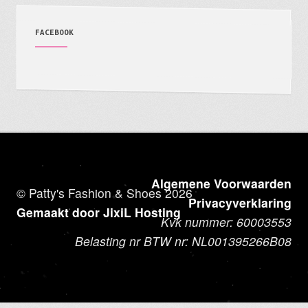
FACEBOOK
Algemene Voorwaarden
© Patty's Fashion & Shoes 2026
Privacyverklaring
Gemaakt door JixiL Hosting
Kvk nummer: 60003553
Belasting nr BTW nr: NL001395266B08