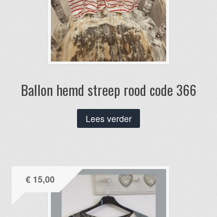
Ballon hemd streep rood code 366
Lees verder
€
15,00