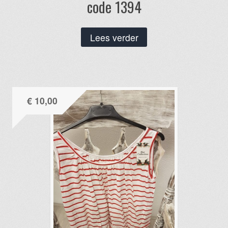
code 1394
Lees verder
€
10,00