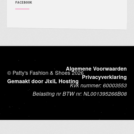
FACEBOOK
Algemene Voorwaarden
© Patty's Fashion & Shoes 2026
Privacyverklaring
Gemaakt door JixiL Hosting
Kvk nummer: 60003553
Belasting nr BTW nr: NL001395266B08