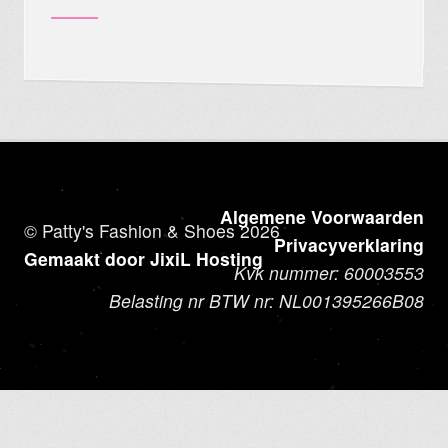
Algemene Voorwaarden
© Patty's Fashion & Shoes 2026
Privacyverklaring
Gemaakt door JixiL Hosting
Kvk nummer: 60003553
Belasting nr BTW nr: NL001395266B08