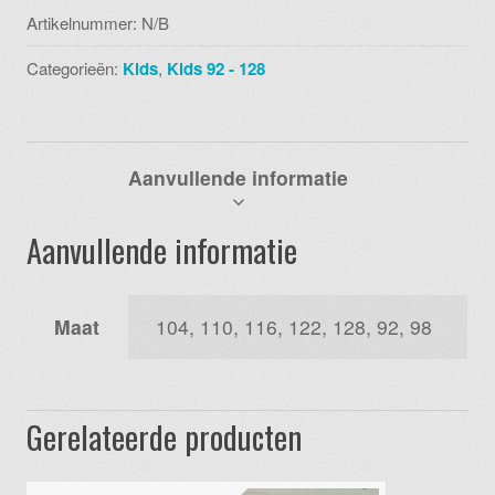
aantal
Artikelnummer:
N/B
Categorieën:
Kids
,
Kids 92 - 128
Aanvullende informatie
Aanvullende informatie
Maat
104, 110, 116, 122, 128, 92, 98
Gerelateerde producten