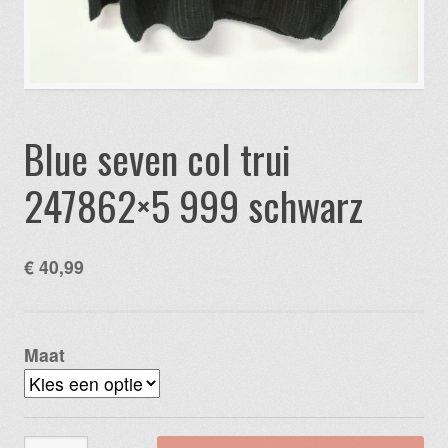
Blue seven col trui
247862×5 999 schwarz
€
40,99
Maat