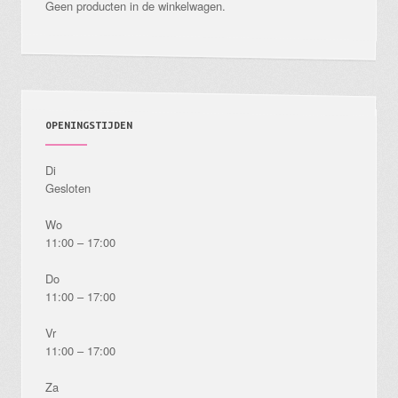
Geen producten in de winkelwagen.
op
de
productpagina
OPENINGSTIJDEN
Di
Gesloten
Wo
11:00 – 17:00
Do
11:00 – 17:00
Vr
11:00 – 17:00
Za