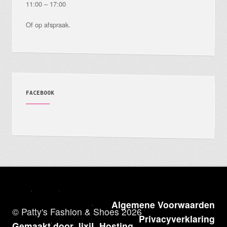
11:00 – 17:00
Of op afspraak.
FACEBOOK
Algemene Voorwaarden
© Patty's Fashion & Shoes 2026
Privacyverklaring
Gemaakt door JixiL Hosting