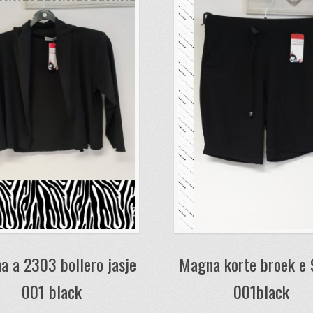
 a 2303 bollero jasje
Magna korte broek e
001 black
001black