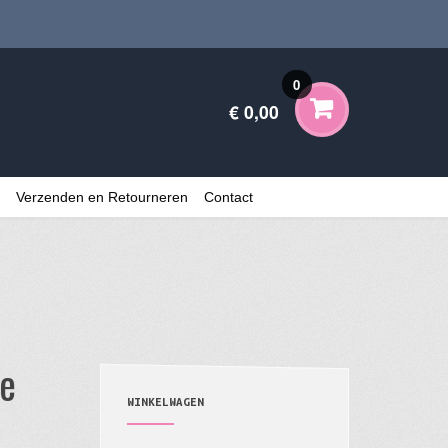
0
€ 0,00
Verzenden en Retourneren
Contact
e
WINKELWAGEN