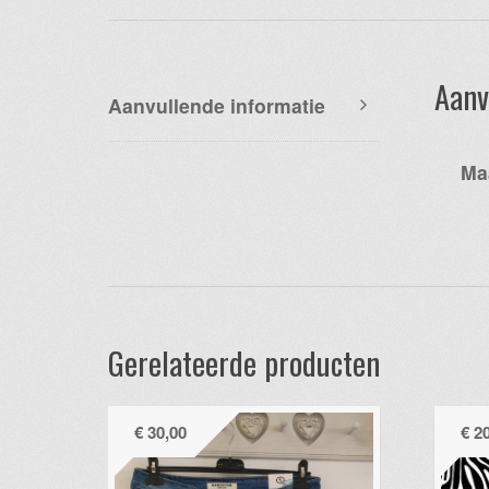
Aanv
Aanvullende informatie
Ma
Gerelateerde producten
€
30,00
€
20