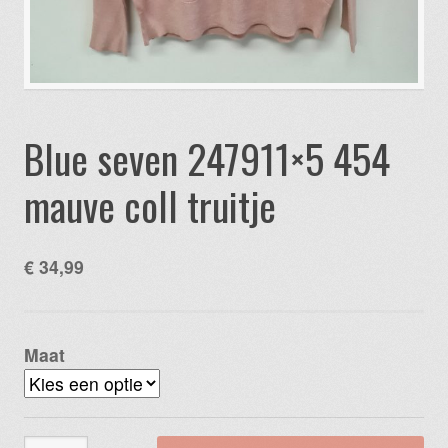
Blue seven 247911×5 454
mauve coll truitje
€
34,99
Maat