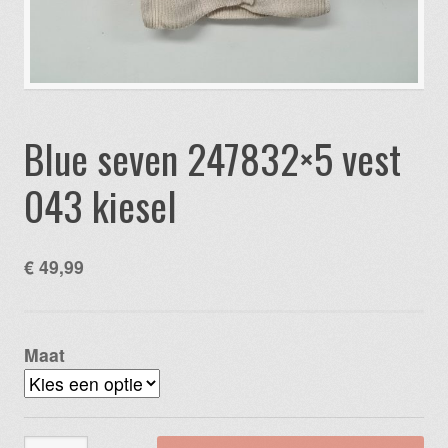
Blue seven 247832×5 vest
043 kiesel
€
49,99
Maat