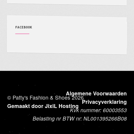
FACEBOOK
Algemene Voorwaarden
© Patty's Fashion & Shoes 2026
Privacyverklaring
Gemaakt door JixiL Hosting
Kvk nummer: 60003553
Belasting nr BTW nr: NL001395266B08