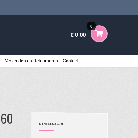
0
€ 0,00
Verzenden en Retourneren
Contact
060
WINKELWAGEN