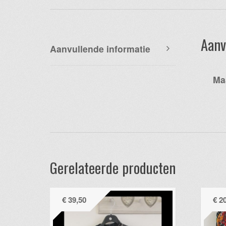
Aanv
Aanvullende informatie
Ma
Gerelateerde producten
€
39,50
€
20