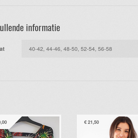
ullende informatie
at
40-42, 44-46, 48-50, 52-54, 56-58
,00
€
21,50