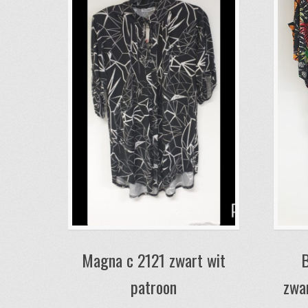
Magna c 2121 zwart wit
B
patroon
zwa